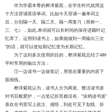
作为学霸本尊的桦泽紫苑，在学生时代就用这
个方法背诵英语单词。比如今天背诵一遍单词之
后，分别隔一天、隔三天、隔一周复习（简称一、
三、七），如此,单词就可以长时间的保存进颞叶记
忆库了。运用到读书上，如果能做到一周输出三次
“的话，就可以使短期记忆变为长期记忆。
为了达到多次使用的目的，桦泽紫苑总结了4种
平时常用的输出方法：
①一边读书一边做笔记，用笔在重要的内容下
面画线。
桦泽紫苑认为，读书人分为两派。整洁读书派
对书百般爱护，一点笔记折页都没有。“涂鸦读书派”
喜欢在书里写上批注、感悟，到处可见下划线、折