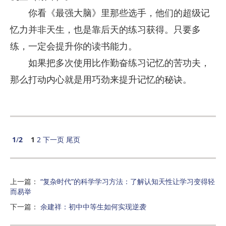
你看《最强大脑》里那些选手，他们的超级记
忆力并非天生，也是靠后天的练习获得。只要多
练，一定会提升你的读书能力。
如果把多次使用比作勤奋练习记忆的苦功夫，
那么打动内心就是用巧劲来提升记忆的秘诀。
1
/
2
1
2
下一页
尾页
上一篇
：
“复杂时代”的科学学习方法：了解认知天性让学习变得轻
而易举
下一篇
：
余建祥：初中中等生如何实现逆袭