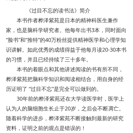
《过目不忘的读书法》简介
本书作者桦泽紫苑是日本的精神科医生兼作
家，也是脑科学研究者。他每年出书3本，同时面向
“脸书”和“推特”的40万粉丝提供精神医学和心理学知
识讲解。如此优秀的成绩得益于他每月读20-30本书
的习惯，并且已经持续了三十多年。
本书的着眼点和其他讲述阅读的书有所不同，
桦泽紫苑把脑科学知识和阅读相结合，用自身的经
历证明了 “过目不忘”是完全可以做到的。
30年前的桦泽紫苑还在大学读医学时，医学上
认为人的脑细胞生长止于20岁，之后会不断凋亡。
随着科学的进步，桦泽紫苑不断接触到最新的研究
资料，证明之前的观点是错误的！