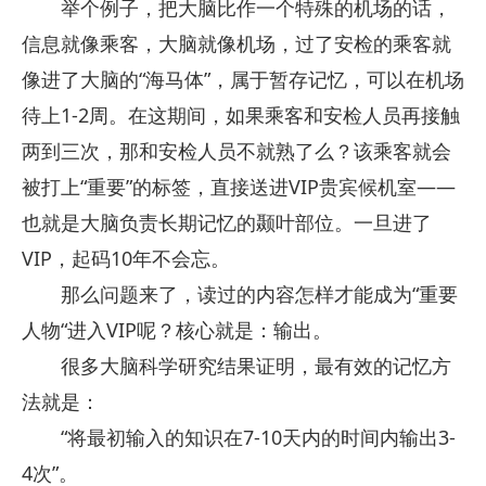
举个例子，把大脑比作一个特殊的机场的话，
信息就像乘客，大脑就像机场，过了安检的乘客就
像进了大脑的“海马体”，属于暂存记忆，可以在机场
待上1-2周。在这期间，如果乘客和安检人员再接触
两到三次，那和安检人员不就熟了么？该乘客就会
被打上“重要”的标签，直接送进VIP贵宾候机室——
也就是大脑负责长期记忆的颞叶部位。一旦进了
VIP，起码10年不会忘。
那么问题来了，读过的内容怎样才能成为“重要
人物“进入VIP呢？核心就是：输出。
很多大脑科学研究结果证明，最有效的记忆方
法就是：
“将最初输入的知识在7-10天内的时间内输出3-
4次”。