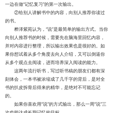
一边在做“记忆复习”的第一次输出。
②给别人讲解书中的内容，向别人推荐你读过
的书。
桦泽紫苑认为，“说”是最简单的输出方式。当你
向别人推荐书的时候，需要先在脑海里回忆内容，
并对内容进行整理，所以输出效果也是很好的。如
果你想试着从多个角度去向人介绍，又可以倒逼你
从多个观点去阅读，进而培养深入阅读的能力。
这两年流行听书，写过听书稿的朋友们都有深
刻体会，一本书被浓缩成了几千字的背后，是对全
书的扒皮拆骨后得来的精华，是绝对不可能忘记
的。
如果你喜欢用“说”的方式输出，那么一周“说”三
次也能达成长期记忆的目标。