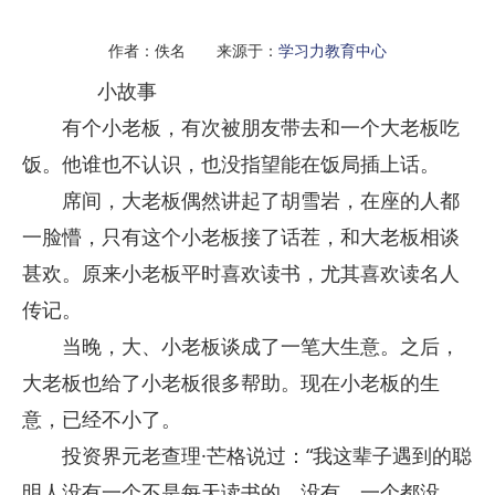
作者：佚名 来源于：
学习力教育中心
小故事
有个小老板，有次被朋友带去和一个大老板吃
饭。他谁也不认识，也没指望能在饭局插上话。
席间，大老板偶然讲起了胡雪岩，在座的人都
一脸懵，只有这个小老板接了话茬，和大老板相谈
甚欢。原来小老板平时喜欢读书，尤其喜欢读名人
传记。
当晚，大、小老板谈成了一笔大生意。之后，
大老板也给了小老板很多帮助。现在小老板的生
意，已经不小了。
投资界元老查理·芒格说过：“我这辈子遇到的聪
明人没有一个不是每天读书的，没有，一个都没