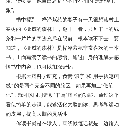
角、便签等。他自己就是个不折不扣的“涂鸦读书
派”。
书中提到，桦泽紫苑的妻子有一天很想读村上
春树的《挪威的森林》，翻开一看，只见书上的线
条和一片片的字迹充斥在眼前，根本读不下去。要
知道，《挪威的森林》是桦泽紫苑非常喜欢的一本
书，上面写满了读书的感悟。通过自身的理解去感
悟书中内容，也可以加深记忆。
根据大脑科学研究，负责“识字”和“用手执笔画
线” 的是两个完全不同的脑区，如果再加上“做笔
记”，就可以同时调动“书写”脑区的功能。通过这个
看似简单的步骤，能够活化大脑的读、思考和运动
的皮层，提高大脑的灵活性。
你读书就是在输入，画线做笔记就是一边输入