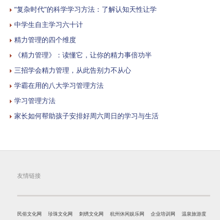
“复杂时代”的科学学习方法：了解认知天性让学
中学生自主学习六十计
精力管理的四个维度
《精力管理》：读懂它，让你的精力事倍功半
三招学会精力管理，从此告别力不从心
学霸在用的八大学习管理方法
学习管理方法
家长如何帮助孩子安排好周六周日的学习与生活
友情链接
民俗文化网
珍珠文化网
刺绣文化网
杭州休闲娱乐网
企业培训网
温泉旅游度