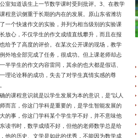
公室知道该生上一节数学课时受到批评。3、在教学
课程意识侧重于长期的内在的发展。原山东省潍坊
了一个快速作文的实验，并列为相当级别的实验课
长放心，不仅学生的作文成绩直线攀升，而且在报
也给予了高度的评价。在某次公开课的现场，教学
例外地全部完成了任务，很成功。但上课老师却忐
一半学生的作文内容雷同，其余的也大都是假话、
一理论诠释的成功，失去了对学生真情实感的尊
。
确的课程意识就是以学生发展为本的意识，是“以人
教师而言，你这门学科是重要的，是学生智能发展的
大的事，你这门学科某个学生学不好，并不意味他
东读书时，数学成绩不好，但他的老师数学总是给
，他的历史、文学是如此的优秀，不能因为数学成