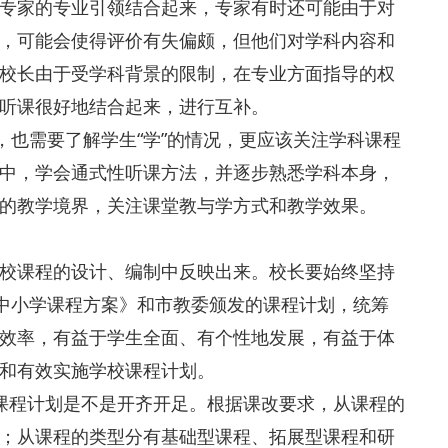
专家的专业引领结合起来，专家有时还可能由于对
，可能会使得评价有失偏颇，但他们对学科内容和
校长由于受学科背景的限制，在专业方面指导的权
听课很好地结合起来，进行互补。
，也需要了解学生“学”的情况，更应该关注学科课程
中，学会通式性听课方法，并逐步熟悉学科本身，
的教学境界，关注课堂教与学方式和教学效果。
校课程的设计、编制中反映出来。校长要始终坚持
通中小学课程方案》和市教委颁发的课程计划，统筹
效率，有益于学生全面、有个性地发展，有益于体
和有效实施学校课程计划。
课程计划是不是开齐开足。根据课改要求，从课程的
；从课程的类型分有基础型课程、拓展型课程和研