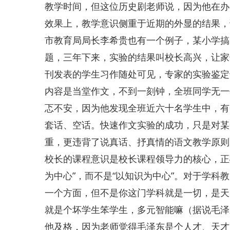
教学时间，但这位历史剧老师说，因为他在办
效果上，教学意识侧重于近期的外显的结果，
市教育局局长李希贵也有一个例子，某小学搞
题，三年下来，实验的结果叫校长高兴，让家
刊发表的学生习作随处可见，专家的实验鉴定
内容是当堂作文，不到一刻钟，全班同学无一
忑不安，因为他发现全班近六十名学生中，有
套话、空话。快速作文实验的成功，只是对某
重，更违背了说真话、抒真情的语文教学原则
校长的课程意识是校长课程领导力的核心，正
为中心”，而不是“以知识为中心”。对于学科
一个方面，但不是你这门学科就是一切，是天
就是个坏学生笨学生，多元智能嘛（据说毛泽
他及格，因为老师觉得毛泽东是个人才、天才