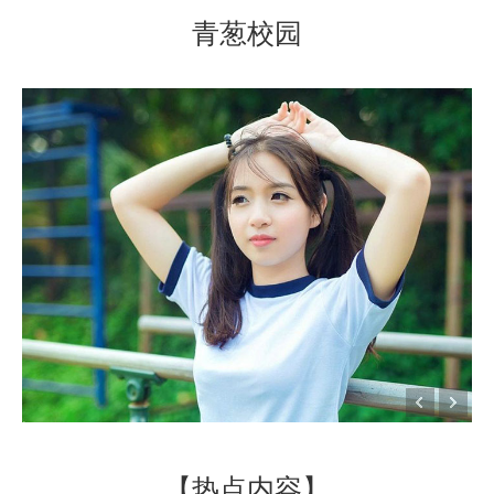
青葱校园
【热点内容】