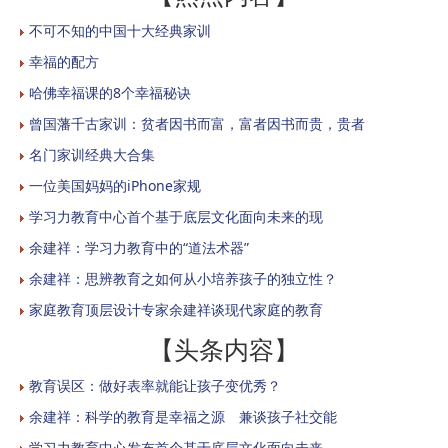
不可不知的中国十大经典家训
幸福的配方
哈佛幸福课的8个幸福秘诀
曾国藩千古家训：贫者因书而富，富者因书而贵，贵者
名门家训经典大合集
一位美国妈妈的iPhone家规
学习力教育中心首个基于底层文化面向未来的现
余建祥：学习力教育中的“道法术器”
余建祥：思辨教育之如何从小培养孩子的独立性？
家庭教育顶层设计专家余建祥谈现代家庭的教育
【头条内容】
教育误区：做好表率就能让孩子变优秀？
余建祥：科学的教育是幸福之源 兼谈孩子社交能
学习力教育中心发布首个基于底层文化面向未来