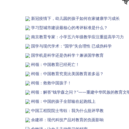
专
新冠疫情下，幼儿园的孩子如何在家健康学习成长
学习型城市建设最核心的考评标准是什么？
南京教育专家：小学五六年级教学应注重提高学习力
国学与现代学术：“国学”失合理性 已成伪科学
国学机是科学还是伪科学？兼谈国学教育
柯领：中国教育已经死亡！
柯领：中国教育究竟比美国教育差多远？
柯领：救救中国孩子！
柯领：解答“钱学森之问？”——重建中华民族的教育文
柯领：中国的孩子全部输在起跑线上
中国工程院院士韦钰：我为什么批评早教
余建祥：现代科技产品对教育的负面影响
俞敏洪：让女儿主动学习的秘密