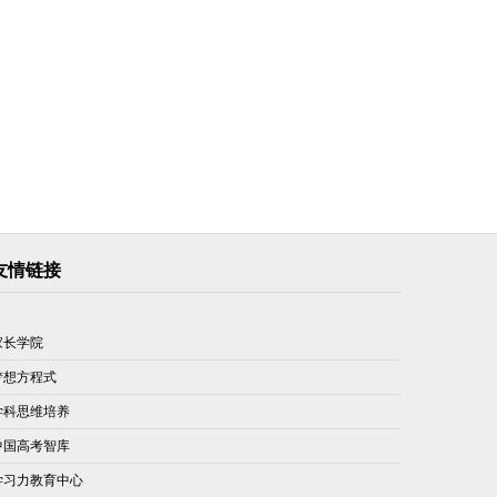
友情链接
家长学院
梦想方程式
学科思维培养
中国高考智库
学习力教育中心