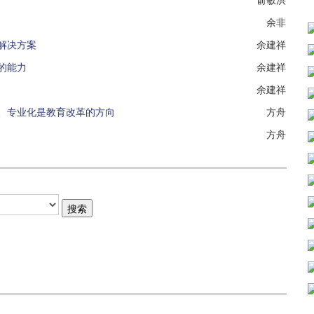
余非
解决方案
余建祥
的能力
余建祥
余建祥
、专业化是教育改革的方向
方舟
方舟