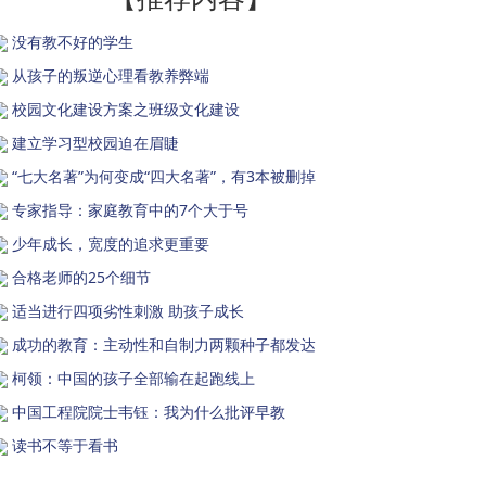
没有教不好的学生
从孩子的叛逆心理看教养弊端
校园文化建设方案之班级文化建设
建立学习型校园迫在眉睫
“七大名著”为何变成“四大名著”，有3本被删掉
专家指导：家庭教育中的7个大于号
少年成长，宽度的追求更重要
合格老师的25个细节
适当进行四项劣性刺激 助孩子成长
成功的教育：主动性和自制力两颗种子都发达
柯领：中国的孩子全部输在起跑线上
中国工程院院士韦钰：我为什么批评早教
读书不等于看书