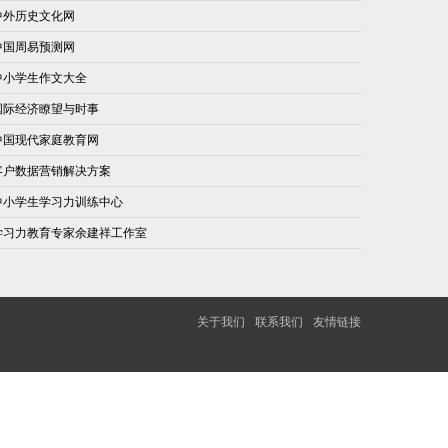
中外历史文化网
中国周易预测网
中小学生作文大全
国际经济瞭望与时事
中国现代家庭教育网
客户数据营销解决方案
中小学生学习力训练中心
学习力教育专家余建祥工作室
关于我们
联系我们
友情链接