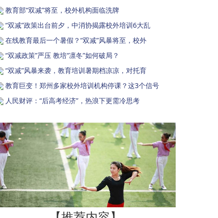
教育部“双减”将至，校外机构面临洗牌
“双减”政策出台前夕，中消协揭露校外培训6大乱
在线教育最后一个暑假？“双减”风暴将至，校外
“双减政策”严压 教培“凛冬”如何破局？
“双减”风暴来袭，教育培训暑期档凉凉，对托育
教育巨变！郑州多家校外培训机构停课？这3个信号
人民财评：“后高考经济”，热浪下更需冷思考
【推荐内容】