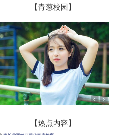
【青葱校园】
【热点内容】