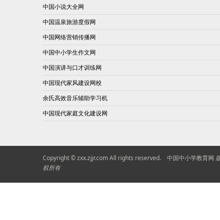
中国小说大全网
中国温泉旅游度假网
中国网络营销传播网
中国中小学生作文网
中国演讲与口才训练网
中国现代家风建设网校
余氏高效音乐辅助学习机
中国现代家庭文化建设网
Copyright © zxx.zjjr.com All rights reserved.
中国中小学教育网
权所有