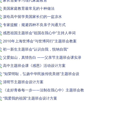
家长需要学习现代家庭教育
美国家庭教育最常见的十种做法
泼给高中留学美国家长们的一盆凉水
专家提醒：规避四种不良亲子沟通方式
感恩祖国主题班会“祖国在我心中”主持人串词
2010年上海世博会“与世博同行”主题班会教案
初一新生主题班会“认识自我，悦纳自我”
父爱如山，真情告白 ——父亲节主题班会课实录
高中主题班会课《感恩》活动设计方案
“知荣明耻，弘扬中华民族传统美德”主题班会设
清明节主题班会设计方案
《走好青春每一步——法制在我心中》主题班会教
“我爱我的祖国”主题班会设计方案